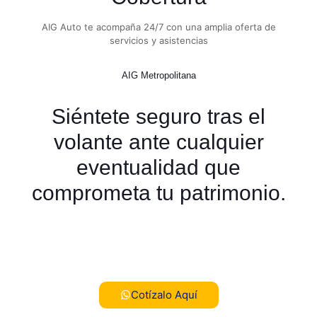
AIG Auto te acompaña 24/7 con una amplia oferta de
servicios y asistencias
AIG Metropolitana
Siéntete seguro tras el
volante ante cualquier
eventualidad que
comprometa tu patrimonio.
¡Empieza ahora mismo con
tu cotización!
Cotízalo Aquí