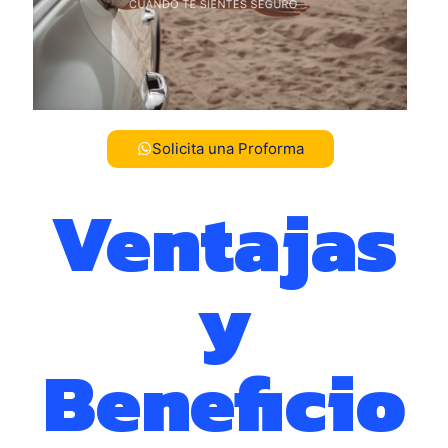
Solicita una Proforma
Ventajas
y
Beneficio