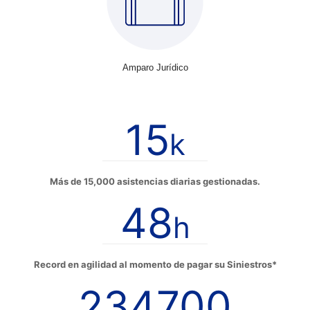
Amparo Jurídico
15
k
Más de 15,000 asistencias diarias gestionadas.
48
h
Record en agilidad al momento de pagar su Siniestros*
234700