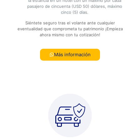
la estancia en un hotel con un máximo por cada
pasajero de cincuenta (USD 50) dólares, máximo
cinco (5) días.
Siéntete seguro tras el volante ante cualquier
eventualidad que comprometa tu patrimonio ¡Empieza
ahora mismo con tu cotización!
Más información